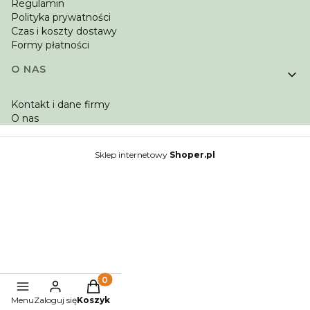
Regulamin
Polityka prywatności
Czas i koszty dostawy
Formy płatności
O NAS
Kontakt i dane firmy
O nas
Sklep internetowy
Shoper.pl
Produkty w koszyku: 0. Zobacz szczegóły
Menu
Zaloguj się
Koszyk