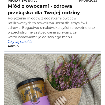
MIODY ŚWIATA
14-08-2023
Miód z owocami - zdrowa
przekąska dla Twojej rodziny
Połączenie miodów z dodatkami owoców
liofilizowanych to prawdziwa uczta dla zmysłów i
zdrowia. Bogactwo smaków, korzyści zdrowotne oraz
wszechstronne zastosowania sprawiają, że
warto wprowadzić je do swojego menu.
Czytaj całość
admin