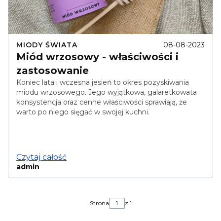
MIODY ŚWIATA
08-08-2023
Miód wrzosowy - właściwości i
zastosowanie
Koniec lata i wczesna jesień to okres pozyskiwania
miodu wrzosowego. Jego wyjątkowa, galaretkowata
konsystencja oraz cenne właściwości sprawiają, że
warto po niego sięgać w swojej kuchni.
Czytaj całość
admin
Strona
z 1