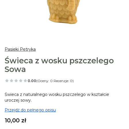
Pasieki Petryka
Świeca z wosku pszczelego
Sowa
0.00
(Oceny: 0 Recenzje: 0)
Świeca z naturalnego wosku pszczelego w kształcie
uroczej sowy.
Przejdź do pełnego opisu
Cena
10,00 zł