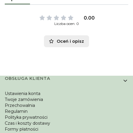
0.00
Liczba ocen: 0
Oceń i opisz
Linki w stopce
OBSŁUGA KLIENTA
Ustawienia konta
Twoje zamówienia
Przechowalnia
Regulamin
Polityka prywatności
Czas i koszty dostawy
Formy płatności