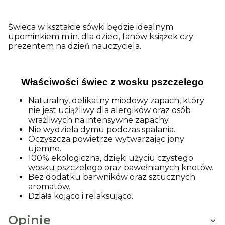
Świeca w kształcie sówki będzie idealnym
upominkiem m.in. dla dzieci, fanów książek czy
prezentem na dzień nauczyciela.
Właściwości świec z wosku pszczelego
Naturalny, delikatny miodowy zapach, który
nie jest uciążliwy dla alergików oraz osób
wrażliwych na intensywne zapachy.
Nie wydziela dymu podczas spalania.
Oczyszcza powietrze wytwarzając jony
ujemne.
100% ekologiczna, dzięki użyciu czystego
wosku pszczelego oraz bawełnianych knotów.
Bez dodatku barwników oraz sztucznych
aromatów.
Działa kojąco i relaksująco.
Opinie