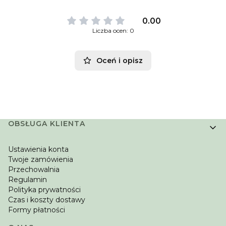
0.00
Liczba ocen: 0
Oceń i opisz
Linki w stopce
OBSŁUGA KLIENTA
Ustawienia konta
Twoje zamówienia
Przechowalnia
Regulamin
Polityka prywatności
Czas i koszty dostawy
Formy płatności