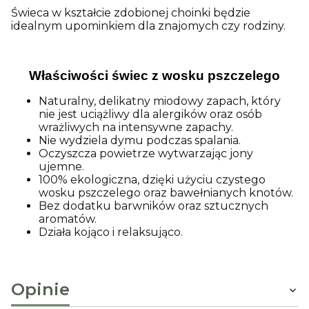
Świeca w kształcie zdobionej choinki będzie
idealnym upominkiem dla znajomych czy rodziny.
Właściwości świec z wosku pszczelego
Naturalny, delikatny miodowy zapach, który
nie jest uciążliwy dla alergików oraz osób
wrażliwych na intensywne zapachy.
Nie wydziela dymu podczas spalania.
Oczyszcza powietrze wytwarzając jony
ujemne.
100% ekologiczna, dzięki użyciu czystego
wosku pszczelego oraz bawełnianych knotów.
Bez dodatku barwników oraz sztucznych
aromatów.
Działa kojąco i relaksująco.
Opinie