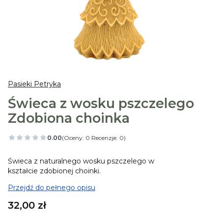
Pasieki Petryka
Świeca z wosku pszczelego
Zdobiona choinka
0.00
(Oceny: 0 Recenzje: 0)
Świeca z naturalnego wosku pszczelego w
kształcie zdobionej choinki.
Przejdź do pełnego opisu
Cena
32,00 zł